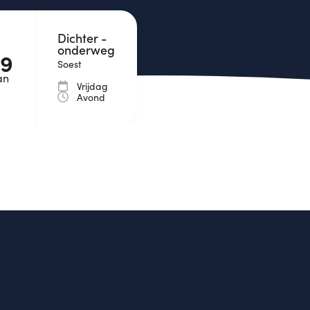
Dichter -
onderweg
29
Soest
an
Vrijdag
Avond