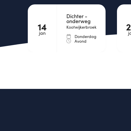
Dichter -
onderweg
14
Kootwijkerbroek
jan
j
Donderdag
Avond