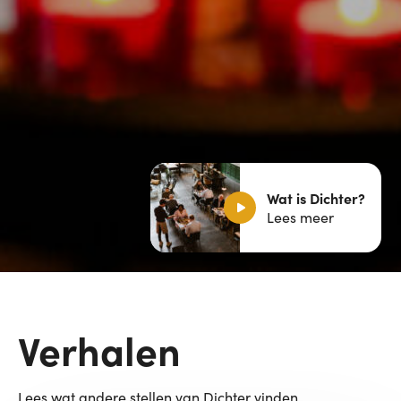
Wat is Dichter?
Lees meer
Verhalen
Lees wat andere stellen van Dichter vinden