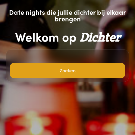
Date nights die jullie dichter bij elkaar
brengen
Welkom op
Dichter
Zoeken