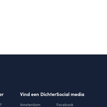
er
Vind een Dichter
Social media
?
Amsterdam
Facebook