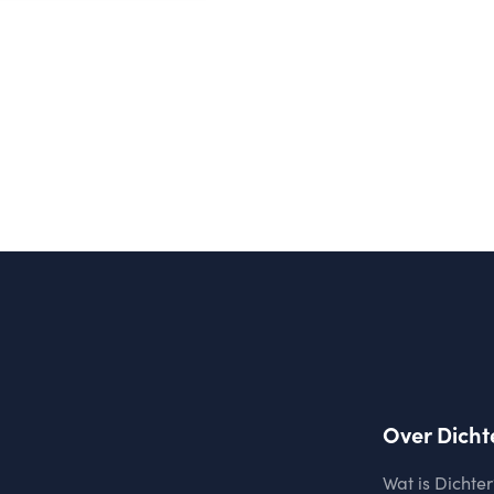
Over Dicht
Wat is Dichter