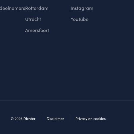
 deelnemers
Rotterdam
Instagram
Utrecht
YouTube
Amersfoort
© 2026 Dichter
Disclaimer
Privacy en cookies