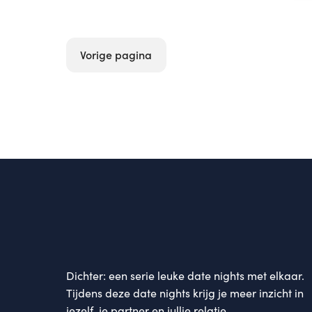
Vorige pagina
Dichter: een serie leuke date nights met elkaar.
Tijdens deze date nights krijg je meer inzicht in
jezelf, je partner en jullie relatie