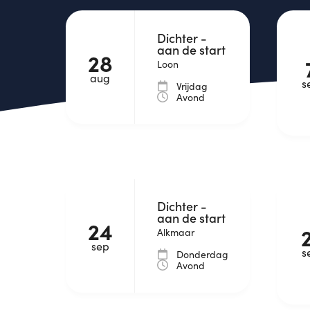
Dichter -
aan de start
28
Loon
aug
s
Vrijdag
Avond
Dichter -
aan de start
24
Alkmaar
sep
s
Donderdag
Avond