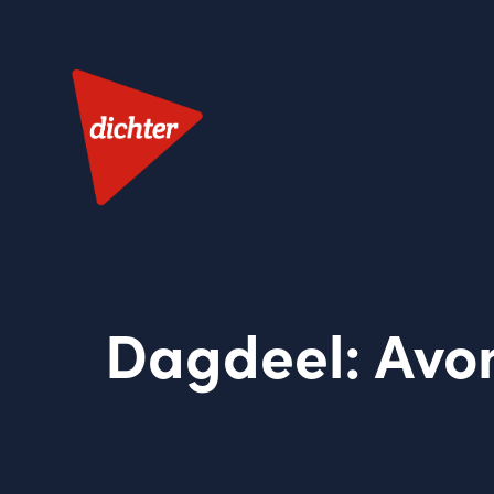
Dagdeel:
Avo