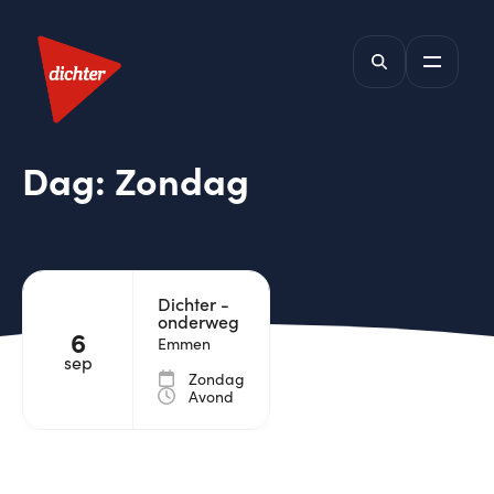
Dag:
Zondag
Dichter -
onderweg
6
Emmen
sep
Zondag
Avond