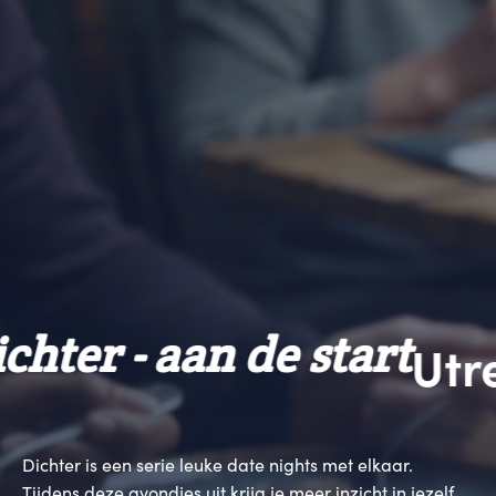
hter - aan de start
Utre
Dichter is een serie leuke date nights met elkaar.
Tijdens deze avondjes uit krijg je meer inzicht in jezelf,