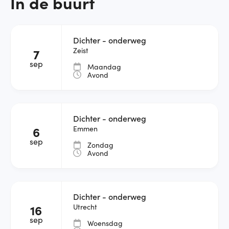
In de buurt
Dichter - onderweg
7
Zeist
sep
Maandag
Avond
Dichter - onderweg
6
Emmen
sep
Zondag
Avond
Dichter - onderweg
16
Utrecht
sep
Woensdag