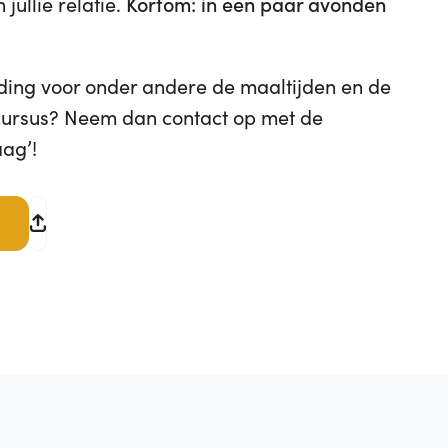
Kortom: in een paar avonden
 jullie relatie.
ding voor onder andere de maaltijden en de
cursus? Neem dan contact op met de
aag’!