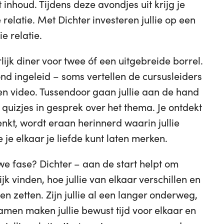
inhoud. Tijdens deze avondjes uit krijg je
ie relatie. Met Dichter investeren jullie op een
ie relatie.
ijk diner voor twee óf een uitgebreide borrel.
d ingeleid – soms vertellen de cursusleiders
een video. Tussendoor gaan jullie aan de hand
 quizjes in gesprek over het thema. Je ontdekt
nkt, wordt eraan herinnerd waarin jullie
je elkaar je liefde kunt laten merken.
we fase? Dichter – aan de start helpt om
jk vinden, hoe jullie van elkaar verschillen en
n zetten. Zijn jullie al een langer onderweg,
Samen maken jullie bewust tijd voor elkaar en