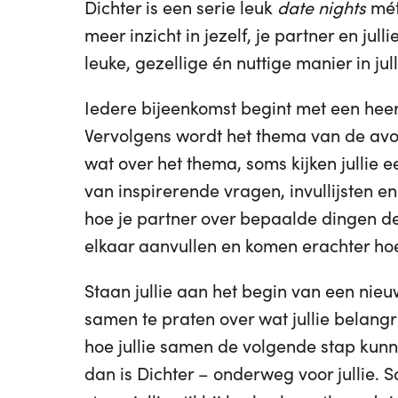
Dichter is een serie leuk
date nights
mét 
meer inzicht in jezelf, je partner en jull
leuke, gezellige én nuttige manier in jull
Iedere bijeenkomst begint met een heerl
Vervolgens wordt het thema van de avon
wat over het thema, soms kijken jullie 
van inspirerende vragen, invullijsten en
hoe je partner over bepaalde dingen de
elkaar aanvullen en komen erachter hoe 
Staan jullie aan het begin van een nieu
samen te praten over wat jullie belangri
hoe jullie samen de volgende stap kunne
dan is Dichter – onderweg voor jullie. 