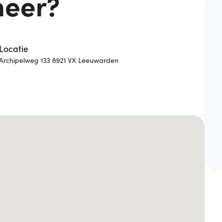
neer?
Locatie
Archipelweg 133 8921 VX Leeuwarden