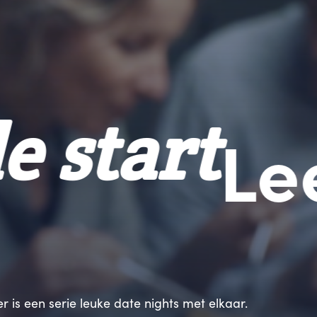
n de start
er is een serie leuke date nights met elkaar.