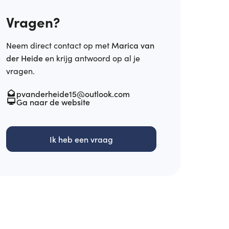
Vragen?
Neem direct contact op met
Marica van
der Heide
en krijg antwoord op al je
vragen.
pvanderheide15@outlook.com
Ga naar de website
Ik heb een vraag