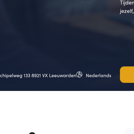
Tijden
jezelf
rchipelweg 133 8921 VX Leeuwarden
Nederlands