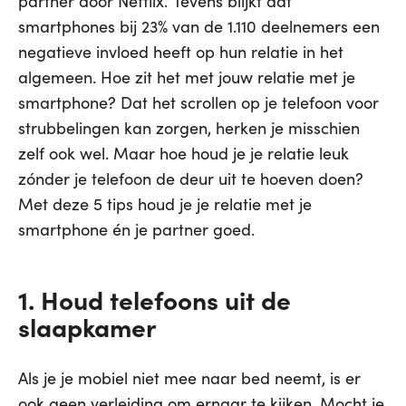
partner door Netflix.' Tevens blijkt dat
smartphones bij 23% van de 1.110 deelnemers een
negatieve invloed heeft op hun relatie in het
algemeen. Hoe zit het met jouw relatie met je
smartphone? Dat het scrollen op je telefoon voor
strubbelingen kan zorgen, herken je misschien
zelf ook wel. Maar hoe houd je je relatie leuk
zónder je telefoon de deur uit te hoeven doen?
Met deze 5 tips houd je je relatie met je
smartphone én je partner goed.
1. Houd telefoons uit de
slaapkamer
Als je je mobiel niet mee naar bed neemt, is er
ook geen verleiding om ernaar te kijken. Mocht je