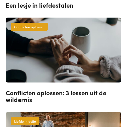
Een lesje in liefdestalen
Conflicten oplossen
Conflicten oplossen: 3 lessen uit de
wildernis
Liefde in actie