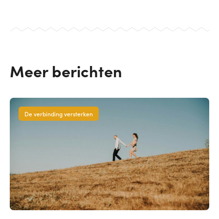
Meer berichten
De verbinding versterken