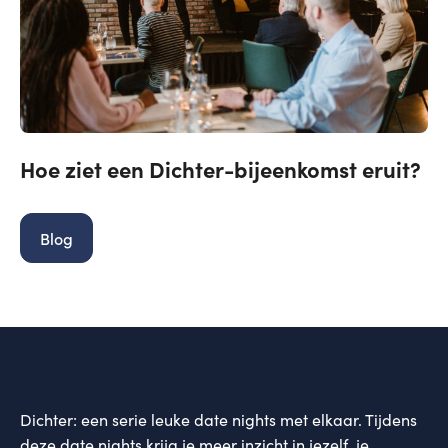
Hoe ziet een Dichter-bijeenkomst eruit?
Blog
Dichter: een serie leuke date nights met elkaar. Tijdens
deze date nights krijg je meer inzicht in jezelf, je