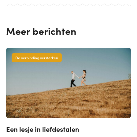
Meer berichten
De verbinding versterken
Een lesje in liefdestalen